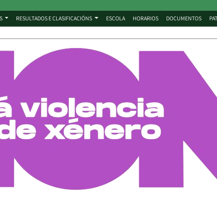
S
RESULTADOS E CLASIFICACIÓNS
ESCOLA
HORARIOS
DOCUMENTOS
PA