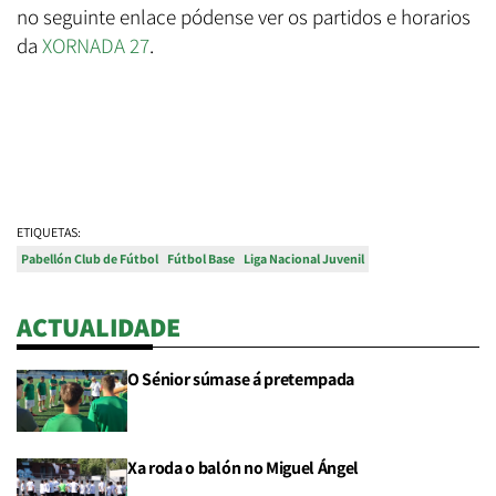
no seguinte enlace pódense ver os partidos e horarios
da
XORNADA 27
.
ETIQUETAS:
Pabellón Club de Fútbol
Fútbol Base
Liga Nacional Juvenil
ACTUALIDADE
O Sénior súmase á pretempada
Xa roda o balón no Miguel Ángel