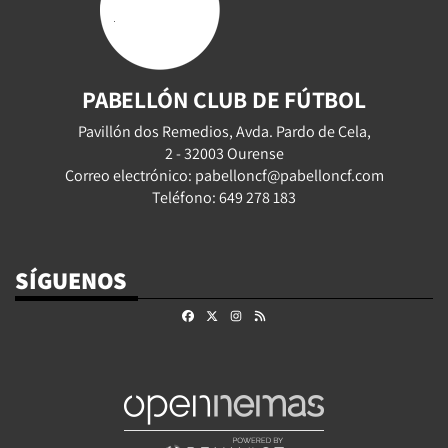
PABELLÓN CLUB DE FÚTBOL
Pavillón dos Remedios, Avda. Pardo de Cela,
2 - 32003 Ourense
Correo electrónico: pabelloncf@pabelloncf.com
Teléfono: 649 278 183
SÍGUENOS
Facebook
X
Instagram
RSS