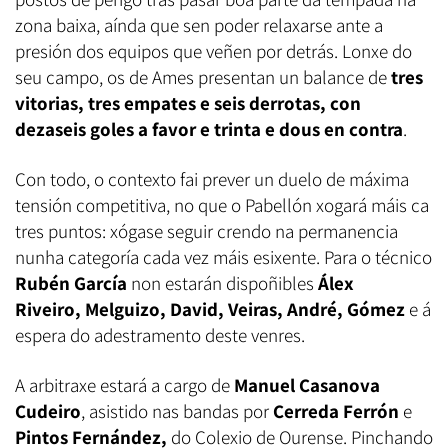
zona baixa, aínda que sen poder relaxarse ante a
presión dos equipos que veñen por detrás. Lonxe do
seu campo, os de Ames presentan un balance de
tres
vitorias, tres empates e seis derrotas, con
dezaseis goles a favor e trinta e dous en contra
.
Con todo, o contexto fai prever un duelo de máxima
tensión competitiva, no que o Pabellón xogará máis ca
tres puntos: xógase seguir crendo na permanencia
nunha categoría cada vez máis esixente. Para o técnico
Rubén García
non estarán dispoñibles
Álex
Riveiro, Melguizo, David, Veiras, André, Gómez
e á
espera do adestramento deste venres.
A arbitraxe estará a cargo de
Manuel Casanova
Cudeiro
, asistido nas bandas por
Cerreda Ferrón
e
Pintos Fernández
,
do Colexio de Ourense. Pinchando