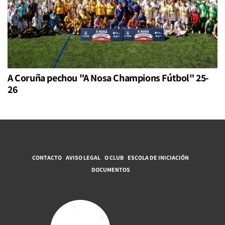
A Coruña pechou "A Nosa Champions Fútbol" 25-
26
CONTACTO
AVISO LEGAL
O CLUB
ESCOLA DE INICIACIÓN
DOCUMENTOS