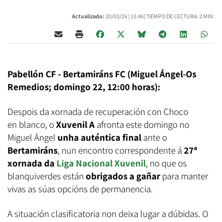
Actualizado:
20/03/26 |
13:46
| TIEMPO DE LECTURA: 2 MIN.
Pabellón CF - Bertamiráns FC (Miguel Ángel-Os
Remedios; domingo 22, 12:00 horas):
Despois da xornada de recuperación con Choco
en blanco, o
Xuvenil A
afronta este domingo no
Miguel Ángel
unha auténtica final
ante o
Bertamiráns
, nun encontro correspondente á
27ª
xornada da
Liga Nacional Xuvenil
, no que os
blanquiverdes están
obrigados a gañar
para manter
vivas as súas opcións de permanencia.
A situación clasificatoria non deixa lugar a dúbidas. O