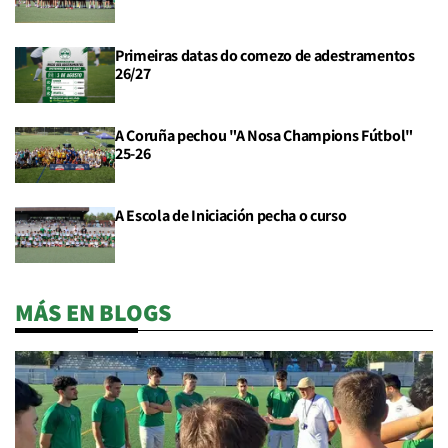
Primeiras datas do comezo de adestramentos
26/27
A Coruña pechou "A Nosa Champions Fútbol"
25-26
A Escola de Iniciación pecha o curso
MÁS EN BLOGS