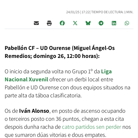
24/01/25 |
17:22
| TIEMPO DE LECTURA: 1 MIN.
Pabellón CF – UD Ourense (Miguel Ángel-Os
Remedios; domingo 26, 12:00 horas):
O inicio da segunda volta no Grupo 1º da
Liga
Nacional Xuvenil
ofrecer un derbi local entre
Pabellón e UD Ourense con dous equipos situados na
parte alta da táboa clasificatoria.
Os de
Iván Alonso
, en posto de ascenso ocupando
o terceiros posto con 36 puntos, chegan a esta cita
despois dunha racha de
catro partidos sen perder
nos
que sumaron dúas vitorias e dous empates.