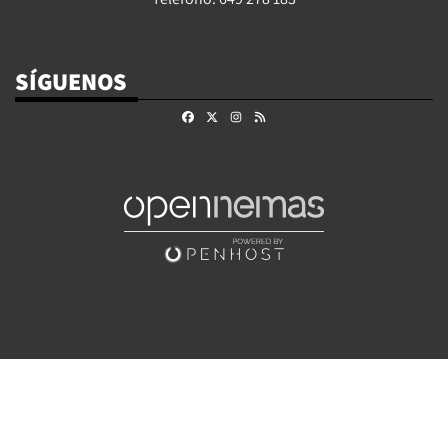
SÍGUENOS
Facebook
X
Instagram
RSS