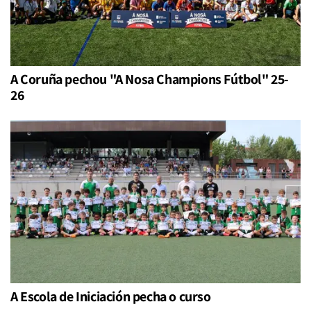
A Coruña pechou "A Nosa Champions Fútbol" 25-
26
A Escola de Iniciación pecha o curso