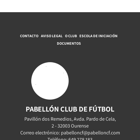
CONTACTO
AVISO LEGAL
O CLUB
ESCOLA DE INICIACIÓN
DOCUMENTOS
PABELLÓN CLUB DE FÚTBOL
Pavillón dos Remedios, Avda. Pardo de Cela,
2 - 32003 Ourense
Correo electrónico: pabelloncf@pabelloncf.com
Teléfono: 649 278 183