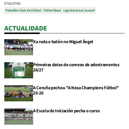
ETIQUETAS:
Pabellón Club de Fútbol
Fútbol Base
Liga Nacional Juvenil
ACTUALIDADE
Xa roda o balón no Miguel Ángel
Primeiras datas do comezo de adestramentos
26/27
A Coruña pechou "A Nosa Champions Fútbol"
25-26
A Escola de Iniciación pecha o curso