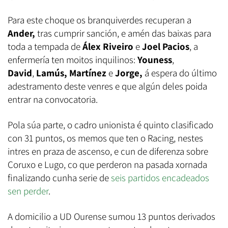
Para este choque os branquiverdes recuperan a
Ander,
tras cumprir sanción, e amén das baixas para
toda a tempada de
Álex Riveiro
e
Joel Pacios
, a
enfermería ten moitos inquilinos:
Youness
,
David
,
Lamús, Martínez
e
Jorge,
á espera do último
adestramento deste venres e que algún deles poida
entrar na convocatoria.
Pola súa parte, o cadro unionista é quinto clasificado
con 31 puntos, os memos que ten o Racing, nestes
intres en praza de ascenso, e cun de diferenza sobre
Coruxo e Lugo, co que perderon na pasada xornada
finalizando cunha serie de
seis partidos encadeados
sen perder
.
A domicilio a UD Ourense sumou 13 puntos derivados