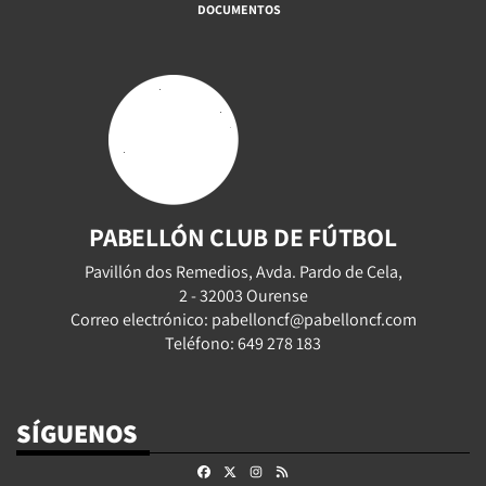
DOCUMENTOS
PABELLÓN CLUB DE FÚTBOL
Pavillón dos Remedios, Avda. Pardo de Cela,
2 - 32003 Ourense
Correo electrónico: pabelloncf@pabelloncf.com
Teléfono: 649 278 183
SÍGUENOS
Facebook
X
Instagram
RSS