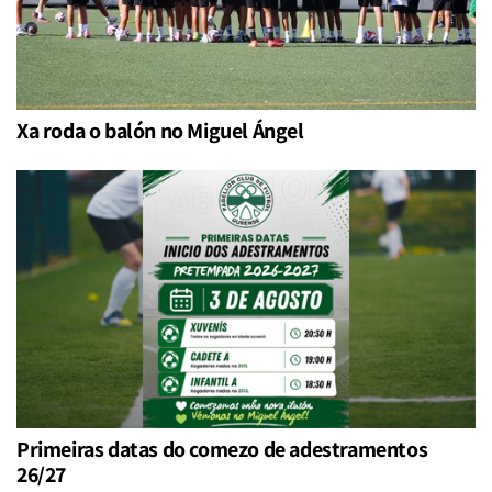
Xa roda o balón no Miguel Ángel
Primeiras datas do comezo de adestramentos
26/27