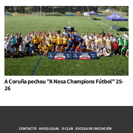
A Coruña pechou "A Nosa Champions Fútbol" 25-
26
CONTACTO
AVISO LEGAL
O CLUB
ESCOLA DE INICIACIÓN