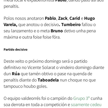
penaltis.
Polos nosos anotaron
Pablo
,
Zack
,
Carid
e
Hugo
Varela,
que anotou o decisivo
.
Tumbeiro
fallou o
seu lanzamento e o meta
Bruno
detivo unha pena
máxima e outra foise foise fóra.
Partido decisivo
Deste xeito o próximo domingo será o partido
definitivo no Vicente Solarat o vindeiro domingo diante
dun
Rúa
que tamén obtivo o pase na quenda de
penaltis diante do
Taboadela
nun choque no que
tampouco houbo goles.
O equipo valdeorrés foi o campión do
Grupo 3º
cunha
soa derrota en toda a competición e
soamente cedeu