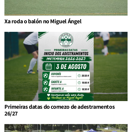
Xa roda o balón no Miguel Ángel
Primeiras datas do comezo de adestramentos
26/27