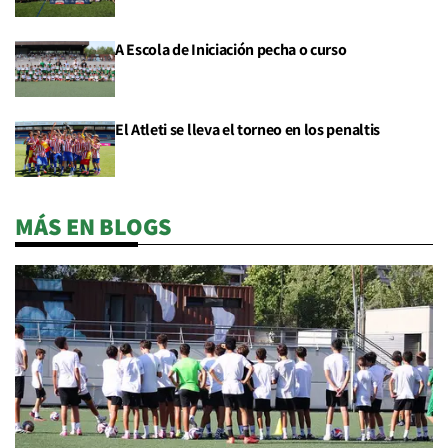
A Escola de Iniciación pecha o curso
El Atleti se lleva el torneo en los penaltis
MÁS EN BLOGS