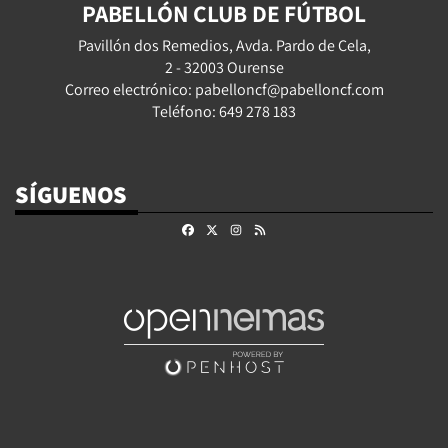
PABELLÓN CLUB DE FÚTBOL
Pavillón dos Remedios, Avda. Pardo de Cela,
2 - 32003 Ourense
Correo electrónico: pabelloncf@pabelloncf.com
Teléfono: 649 278 183
SÍGUENOS
Facebook
X
Instagram
RSS