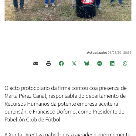
Actualizado:
05/08/20 |
20:57
O acto protocolario da firma contou coa presenza de
Marta Pérez Canal, responsable do departamento de
Recursos Humanos da potente empresa aceiteira
ourensán; e Francisco Doforno, como Presidente do
Pabellón Club de Fútbol.
A Xunta Directiva pabellonista agradece enormemente