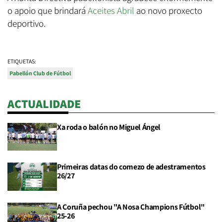
o apoio que brindará
Aceites Abril
ao novo proxecto
deportivo.
ETIQUETAS:
Pabellón Club de Fútbol
ACTUALIDADE
Xa roda o balón no Miguel Ángel
Primeiras datas do comezo de adestramentos
26/27
A Coruña pechou "A Nosa Champions Fútbol"
25-26