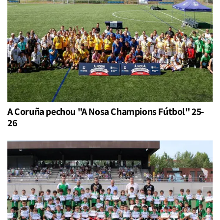
A Coruña pechou "A Nosa Champions Fútbol" 25-
26