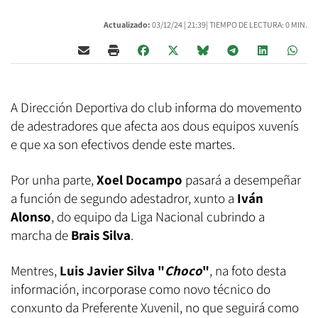
Actualizado:
03/12/24 |
21:39
| TIEMPO DE LECTURA: 0 MIN.
A Dirección Deportiva do club informa do movemento
de adestradores que afecta aos dous equipos xuvenís
e que xa son efectivos dende este martes.
Por unha parte,
Xoel Docampo
pasará a desempeñar
a función de segundo adestadror, xunto a
Iván
Alonso
, do equipo da Liga Nacional cubrindo a
marcha de
Brais Silva
.
Mentres,
Luis Javier Silva "
Choco
"
, na foto desta
información, incorporase como novo técnico do
conxunto da Preferente Xuvenil, no que seguirá como