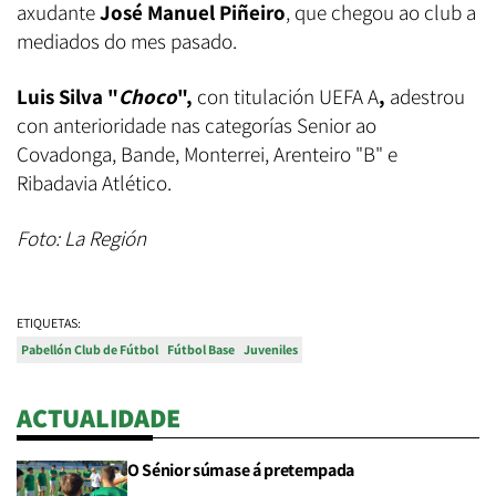
axudante
José Manuel Piñeiro
, que chegou ao club a
mediados do mes pasado.
Luis Silva "
Choco
",
con titulación UEFA A
,
adestrou
con anterioridade nas categorías Senior ao
Covadonga, Bande, Monterrei, Arenteiro "B" e
Ribadavia Atlético.
Foto: La Región
ETIQUETAS:
Pabellón Club de Fútbol
Fútbol Base
Juveniles
ACTUALIDADE
O Sénior súmase á pretempada