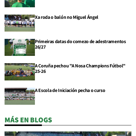
Xa roda o balón no Miguel Ángel
Primeiras datas do comezo de adestramentos
26/27
A Coruña pechou "A Nosa Champions Fútbol"
25-26
A Escola de Iniciación pecha o curso
MÁS EN BLOGS