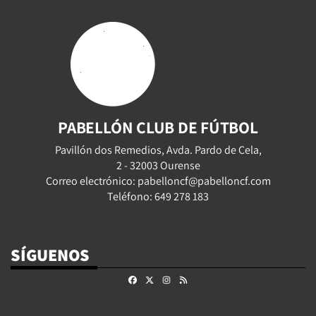
PABELLÓN CLUB DE FÚTBOL
Pavillón dos Remedios, Avda. Pardo de Cela,
2 - 32003 Ourense
Correo electrónico: pabelloncf@pabelloncf.com
Teléfono: 649 278 183
SÍGUENOS
Facebook
X
Instagram
RSS