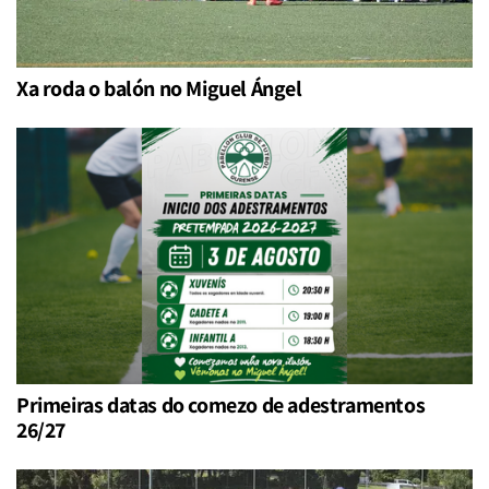
Xa roda o balón no Miguel Ángel
Primeiras datas do comezo de adestramentos
26/27