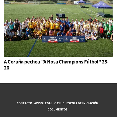
A Coruña pechou "A Nosa Champions Fútbol" 25-
26
CONTACTO
AVISO LEGAL
O CLUB
ESCOLA DE INICIACIÓN
DOCUMENTOS