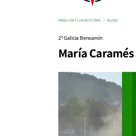
PABELLÓN CLUB DE FÚTBOL
BLOGS
2ª Galicia Benxamín
María Caramés