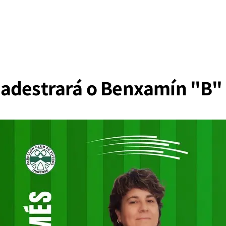
 adestrará o Benxamín "B"