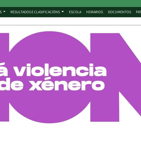
S
RESULTADOS E CLASIFICACIÓNS
ESCOLA
HORARIOS
DOCUMENTOS
PA