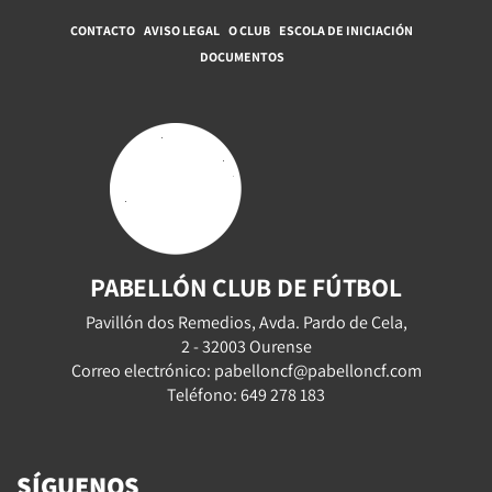
CONTACTO
AVISO LEGAL
O CLUB
ESCOLA DE INICIACIÓN
DOCUMENTOS
PABELLÓN CLUB DE FÚTBOL
Pavillón dos Remedios, Avda. Pardo de Cela,
2 - 32003 Ourense
Correo electrónico: pabelloncf@pabelloncf.com
Teléfono: 649 278 183
SÍGUENOS