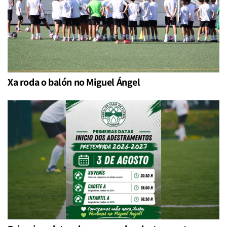
Xa roda o balón no Miguel Ángel