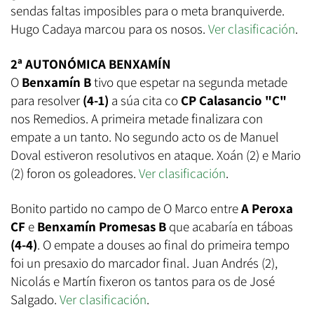
sendas faltas imposibles para o meta branquiverde.
Hugo Cadaya marcou para os nosos.
Ver clasificación
.
2ª AUTONÓMICA BENXAMÍN
O
Benxamín B
tivo que espetar na segunda metade
para resolver
(4-1)
a súa cita co
CP Calasancio "C"
nos Remedios. A primeira metade finalizara con
empate a un tanto. No segundo acto os de Manuel
Doval estiveron resolutivos en ataque. Xoán (2) e Mario
(2) foron os goleadores.
Ver clasificación
.
Bonito partido no campo de O Marco entre
A Peroxa
CF
e
Benxamín Promesas B
que acabaría en táboas
(4-4)
. O empate a douses ao final do primeira tempo
foi un presaxio do marcador final. Juan Andrés (2),
Nicolás e Martín fixeron os tantos para os de José
Salgado.
Ver clasificación
.