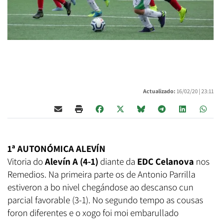
Actualizado:
16/02/20 |
23:11
1ª AUTONÓMICA ALEVÍN
Vitoria do
Alevín A (4-1)
diante da
EDC Celanova
nos
Remedios. Na primeira parte os de Antonio Parrilla
estiveron a bo nivel chegándose ao descanso cun
parcial favorable (3-1). No segundo tempo as cousas
foron diferentes e o xogo foi moi embarullado