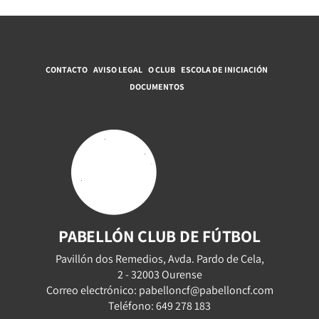
CONTACTO
AVISO LEGAL
O CLUB
ESCOLA DE INICIACIÓN
DOCUMENTOS
PABELLÓN CLUB DE FÚTBOL
Pavillón dos Remedios, Avda. Pardo de Cela,
2 - 32003 Ourense
Correo electrónico: pabelloncf@pabelloncf.com
Teléfono: 649 278 183