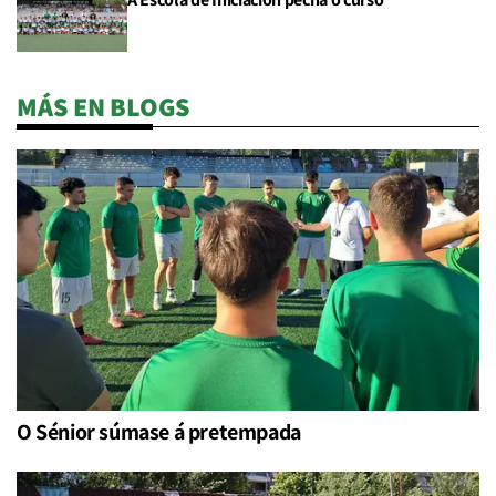
MÁS EN BLOGS
O Sénior súmase á pretempada