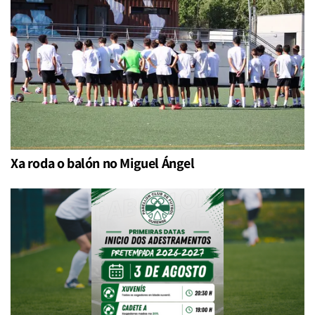
Xa roda o balón no Miguel Ángel