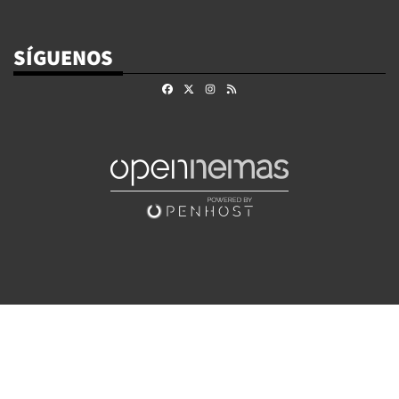
SÍGUENOS
Facebook
X
Instagram
RSS