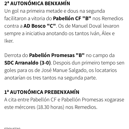
2ª AUTONÓMICA BENXAMÍN
Un gol na primeira metade e dous na segunda
facilitaron a vitoria do
Pabellón CF "B"
nos Remedios
contra a
AD Bosco "C"
. Os de Manuel Doval levaron
sempre a iniciativa anotando os tantos Iván, Álex e
Iker.
Derrota do
Pabellón Promesas "B"
no campo da
SDC Arranaldo (3-0)
. Despois dun primeiro tempo sen
goles para os de José Manue Salgado, os locatarios
anotarían os tres tantos na segunda parte.
1ª AUTONÓMICA PREBENXAMÍN
A cita entre Pabellón CF e Pabellón Promesas xogarase
este mércores (18.30 horas) nos Remedios.
ETIQUETAS: