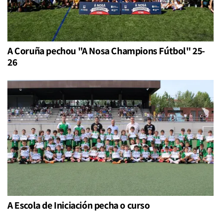
A Coruña pechou "A Nosa Champions Fútbol" 25-
26
A Escola de Iniciación pecha o curso