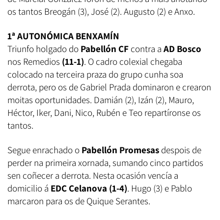
os tantos Breogán (3), José (2). Augusto (2) e Anxo.
1ª AUTONÓMICA BENXAMÍN
Triunfo holgado do
Pabellón CF
contra a
AD Bosco
nos Remedios
(11-1)
. O cadro colexial chegaba
colocado na terceira praza do grupo cunha soa
derrota, pero os de Gabriel Prada dominaron e crearon
moitas oportunidades. Damián (2), Izán (2), Mauro,
Héctor, Iker, Dani, Nico, Rubén e Teo repartíronse os
tantos.
Segue enrachado o
Pabellón Promesas
despois de
perder na primeira xornada, sumando cinco partidos
sen coñecer a derrota. Nesta ocasión vencía a
domicilio á
EDC Celanova (1-4)
. Hugo (3) e Pablo
marcaron para os de Quique Serantes.