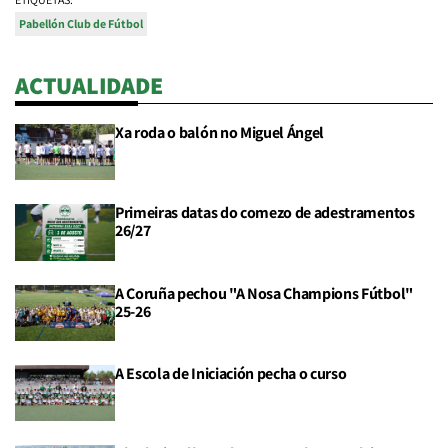
Pabellón Club de Fútbol
ACTUALIDADE
Xa roda o balón no Miguel Ángel
Primeiras datas do comezo de adestramentos
26/27
A Coruña pechou "A Nosa Champions Fútbol"
25-26
A Escola de Iniciación pecha o curso