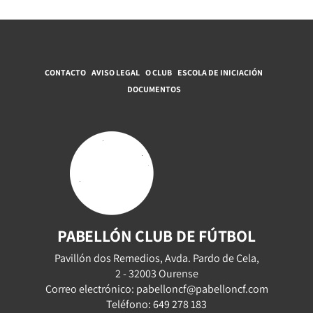
CONTACTO
AVISO LEGAL
O CLUB
ESCOLA DE INICIACIÓN
DOCUMENTOS
PABELLÓN CLUB DE FÚTBOL
Pavillón dos Remedios, Avda. Pardo de Cela,
2 - 32003 Ourense
Correo electrónico: pabelloncf@pabelloncf.com
Teléfono: 649 278 183