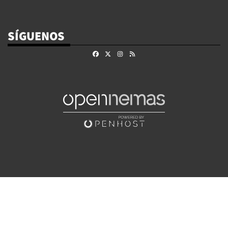
SÍGUENOS
Facebook
X
Instagram
RSS