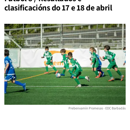
clasificacións do 17 e 18 de abril
Prebenxamín Promesas - EDC Barbadás