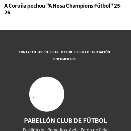
A Coruña pechou "A Nosa Champions Fútbol" 25-
26
CONTACTO
AVISO LEGAL
O CLUB
ESCOLA DE INICIACIÓN
DOCUMENTOS
PABELLÓN CLUB DE FÚTBOL
Pavillón dos Remedios, Avda. Pardo de Cela,