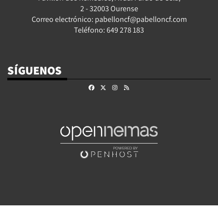
2 - 32003 Ourense
Correo electrónico: pabelloncf@pabelloncf.com
Teléfono: 649 278 183
SÍGUENOS
Facebook
X
Instagram
RSS