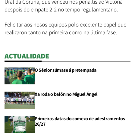
Ural da Coruña, que venceu nos penaltis ao Victoria
despois do empate 2-2 no tempo regulamentario.
Felicitar aos nosos equipos polo excelente papel que
realizaron tanto na primeira como na última fase.
ACTUALIDADE
O Sénior súmase á pretempada
Xa roda o balón no Miguel Ángel
Primeiras datas do comezo de adestramentos
26/27