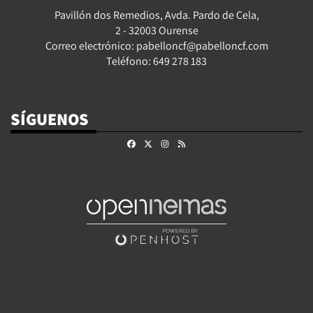
Pavillón dos Remedios, Avda. Pardo de Cela,
2 - 32003 Ourense
Correo electrónico: pabelloncf@pabelloncf.com
Teléfono: 649 278 183
SÍGUENOS
Facebook
X
Instagram
RSS