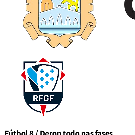
Fútbol 8 / Deron todo nas fases