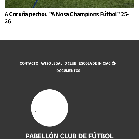
A Coruña pechou "A Nosa Champions Fútbol" 25-
26
CONTACTO
AVISO LEGAL
O CLUB
ESCOLA DE INICIACIÓN
DOCUMENTOS
PABELLÓN CLUB DE FÚTBOL