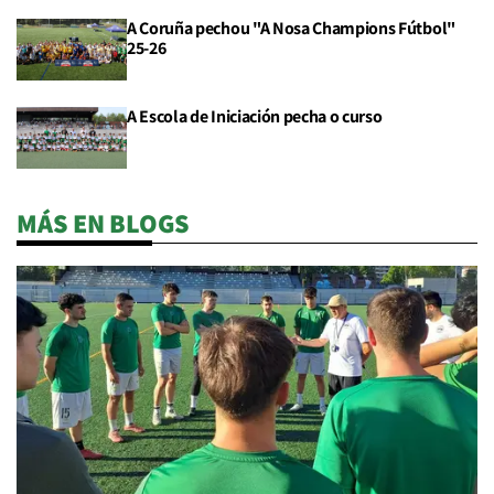
A Coruña pechou "A Nosa Champions Fútbol"
25-26
A Escola de Iniciación pecha o curso
MÁS EN BLOGS