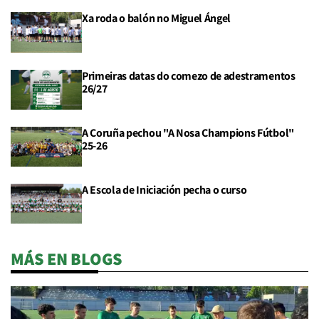
Xa roda o balón no Miguel Ángel
Primeiras datas do comezo de adestramentos
26/27
A Coruña pechou "A Nosa Champions Fútbol"
25-26
A Escola de Iniciación pecha o curso
MÁS EN BLOGS