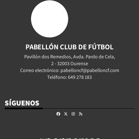
PABELLÓN CLUB DE FÚTBOL
Pavillón dos Remedios, Avda. Pardo de Cela,
2 - 32003 Ourense
Correo electrónico: pabelloncf@pabelloncf.com
Teléfono: 649 278 183
SÍGUENOS
Facebook
X
Instagram
RSS