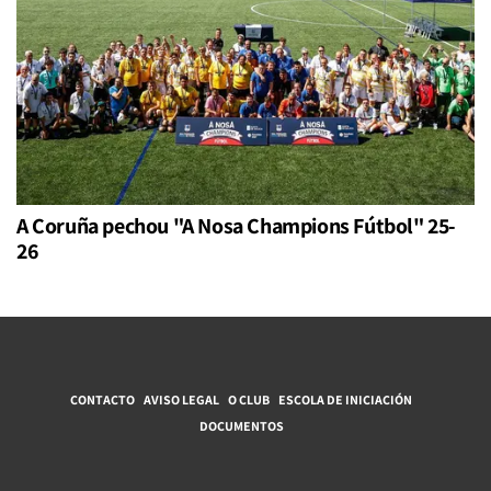
A Coruña pechou "A Nosa Champions Fútbol" 25-
26
CONTACTO
AVISO LEGAL
O CLUB
ESCOLA DE INICIACIÓN
DOCUMENTOS