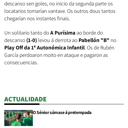
descanso sen goles, no inicio da segunda parte os
locatarios tomarían vantaxe. Os outros dous tantos
chegarían nos instantes finais.
Un solitario tanto do
A Purísima
ao borde do
descanso
(1-0)
levou á derrota ao
Pabellón "B"
no
Play Off da 1ª Autonómica Infantil
. Os de Rubén
García perdoaron moito en ataque e pagaron as
consecuencias.
ACTUALIDADE
O Sénior súmase á pretempada