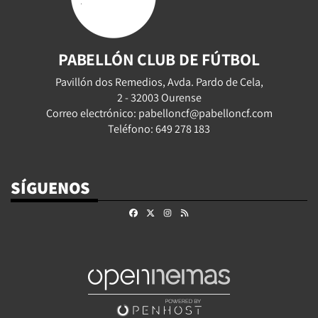
PABELLÓN CLUB DE FÚTBOL
Pavillón dos Remedios, Avda. Pardo de Cela,
2 - 32003 Ourense
Correo electrónico: pabelloncf@pabelloncf.com
Teléfono: 649 278 183
SÍGUENOS
Facebook
X
Instagram
RSS