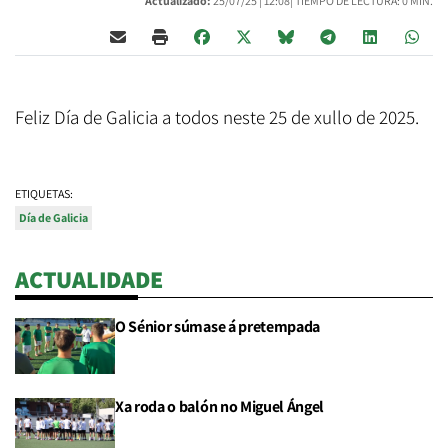
Actualizado:
25/07/25 |
12:08
| TIEMPO DE LECTURA: 0 MIN.
Feliz Día de Galicia a todos neste 25 de xullo de 2025.
ETIQUETAS:
Día de Galicia
ACTUALIDADE
O Sénior súmase á pretempada
Xa roda o balón no Miguel Ángel