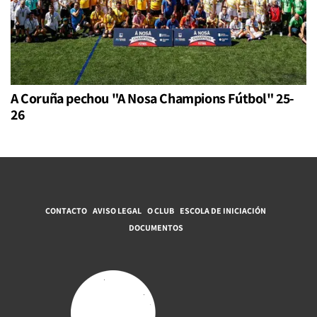
A Coruña pechou "A Nosa Champions Fútbol" 25-
26
CONTACTO
AVISO LEGAL
O CLUB
ESCOLA DE INICIACIÓN
DOCUMENTOS