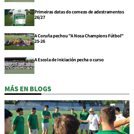
Primeiras datas do comezo de adestramentos
26/27
A Coruña pechou "A Nosa Champions Fútbol"
25-26
A Escola de Iniciación pecha o curso
MÁS EN BLOGS