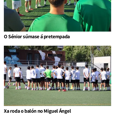
O Sénior súmase á pretempada
Xa roda o balón no Miguel Ángel