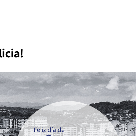
licia!