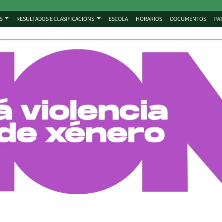
S
RESULTADOS E CLASIFICACIÓNS
ESCOLA
HORARIOS
DOCUMENTOS
PA