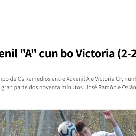
il "A" cun bo Victoria (2-2
po de Os Remedios entre Xuvenil A e Victoria CF, nun
 gran parte dos noventa minutos. José Ramón e Osián,