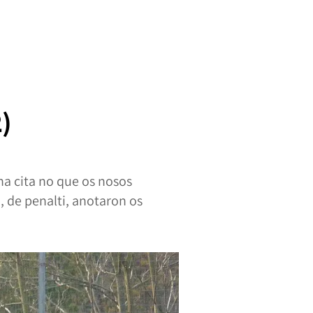
)
ha cita no que os nosos
 de penalti, anotaron os