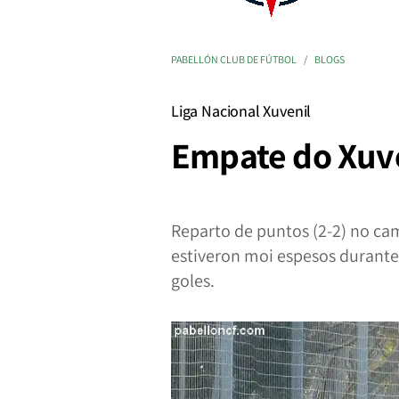
PABELLÓN CLUB DE FÚTBOL
BLOGS
Liga Nacional Xuvenil
Empate do Xuven
Reparto de puntos (2-2) no cam
estiveron moi espesos durante
goles.