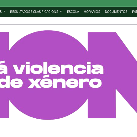
S
RESULTADOS E CLASIFICACIÓNS
ESCOLA
HORARIOS
DOCUMENTOS
PA