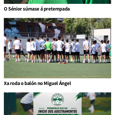
O Sénior súmase á pretempada
Xa roda o balón no Miguel Ángel