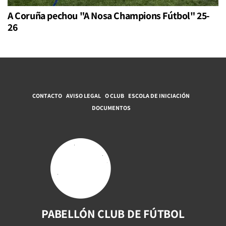
A Coruña pechou "A Nosa Champions Fútbol" 25-
26
CONTACTO
AVISO LEGAL
O CLUB
ESCOLA DE INICIACIÓN
DOCUMENTOS
PABELLÓN CLUB DE FÚTBOL