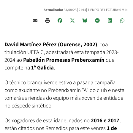
Actualizado:
31/08/23 |
21:14
| TIEMPO DE LECTURA: 0 MIN.
David Martínez Pérez (Ourense, 2002)
, coa
titulación UEFA C, adestradará esta tempada 2023-
2024 ao
Pabellón Promesas Prebenxamín
que
compite na
1ª Galicia
.
O técnico branquiverde estivo a pasada campaña
como axudante no Prebendxamín "A" do club e nesta
tomará as riendas do equipo máis xoven da entidade
no céspede sintético.
Os xogadores de esta idade, nados no
2016 e 2017
,
están citados nos Remedios para este venres
1 de