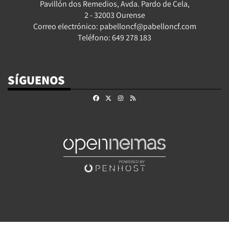
Pavillón dos Remedios, Avda. Pardo de Cela,
2 - 32003 Ourense
Correo electrónico: pabelloncf@pabelloncf.com
Teléfono: 649 278 183
SÍGUENOS
Facebook
X
Instagram
RSS