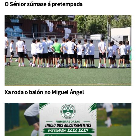
O Sénior súmase á pretempada
Xa roda o balón no Miguel Ángel