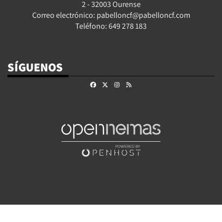
2 - 32003 Ourense
Correo electrónico: pabelloncf@pabelloncf.com
Teléfono: 649 278 183
SÍGUENOS
Facebook
X
Instagram
RSS