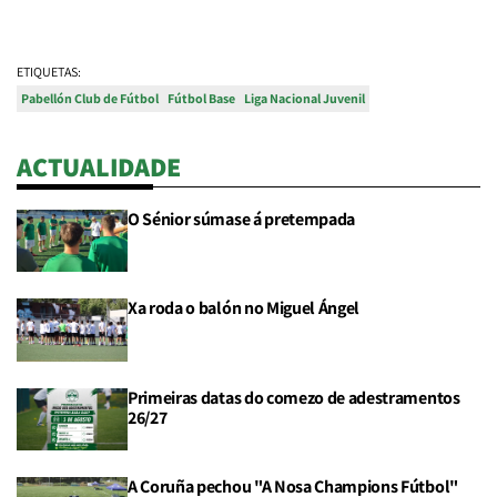
ETIQUETAS:
Pabellón Club de Fútbol
Fútbol Base
Liga Nacional Juvenil
ACTUALIDADE
O Sénior súmase á pretempada
Xa roda o balón no Miguel Ángel
Primeiras datas do comezo de adestramentos
26/27
A Coruña pechou "A Nosa Champions Fútbol"