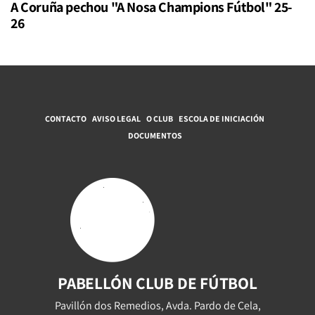
A Coruña pechou "A Nosa Champions Fútbol" 25-
26
CONTACTO
AVISO LEGAL
O CLUB
ESCOLA DE INICIACIÓN
DOCUMENTOS
PABELLÓN CLUB DE FÚTBOL
Pavillón dos Remedios, Avda. Pardo de Cela,