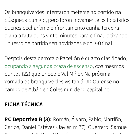
Os branquiverdes intentaron meterse no partido na
búsqueda dun gol, pero foron novamente os locatarios
quenes pecharían o enfrontamento cunha terceira
diana a falta duns vinte minutos para o final, deixando
un resto de partido sen novidades e co 3-0 final.
Despois desta derrota o Pabellón é cuarto clasificado,
ocupando a segunda praza de ascenso
, cos mesmos
puntos (22) que Choco e Val Miñor. Na próxima
xornada os branquiverdes visitan á UD Ourense no
campo de Albán en Coles nun derbi capitalino.
FICHA TÉCNICA
RC Deportivo B (3):
Román, Álvaro, Pablo, Martiño,
Carlos, Daniel Estévez (Javier, m.77), Guerrero, Samuel