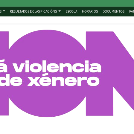
S
RESULTADOS E CLASIFICACIÓNS
ESCOLA
HORARIOS
DOCUMENTOS
PA