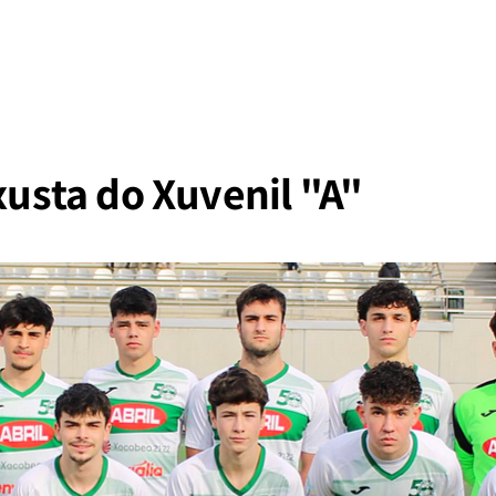
nxusta do Xuvenil "A"