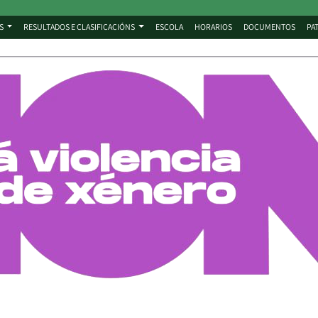
S
RESULTADOS E CLASIFICACIÓNS
ESCOLA
HORARIOS
DOCUMENTOS
PA