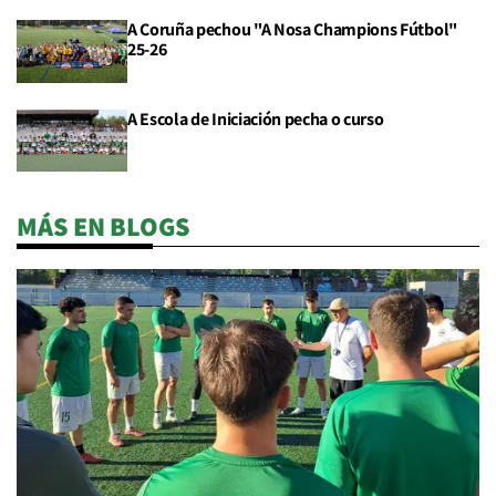
A Coruña pechou "A Nosa Champions Fútbol"
25-26
A Escola de Iniciación pecha o curso
MÁS EN BLOGS