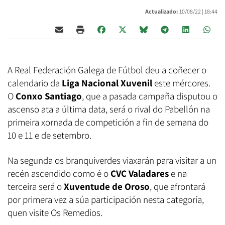
Actualizado:
10/08/22 |
18:44
A Real Federación Galega de Fútbol deu a coñecer o
calendario da
Liga Nacional Xuvenil
este mércores.
O
Conxo Santiago
, que a pasada campaña disputou o
ascenso ata a última data, será o rival do Pabellón na
primeira xornada de competición a fin de semana do
10 e 11 e de setembro.
Na segunda os branquiverdes viaxarán para visitar a un
recén ascendido como é o
CVC Valadares
e na
terceira será o
Xuventude de Oroso
, que afrontará
por primera vez a súa participación nesta categoría,
quen visite Os Remedios.