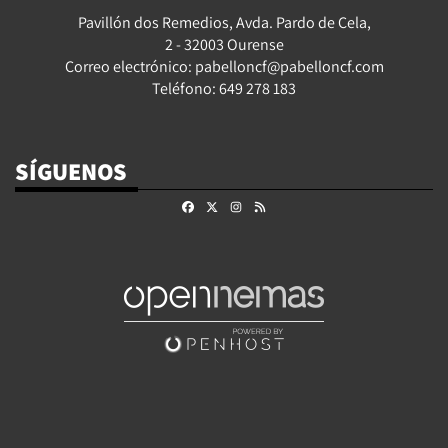
Pavillón dos Remedios, Avda. Pardo de Cela,
2 - 32003 Ourense
Correo electrónico: pabelloncf@pabelloncf.com
Teléfono: 649 278 183
SÍGUENOS
Facebook
X
Instagram
RSS