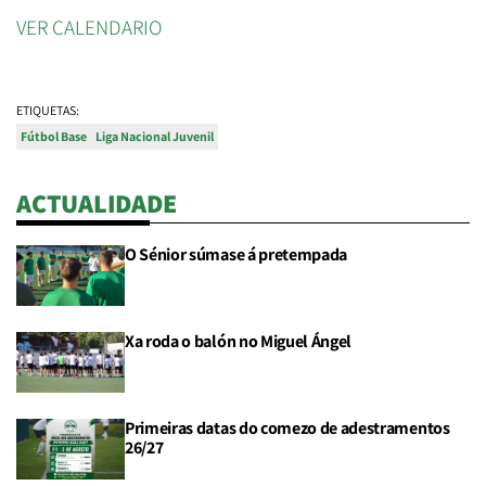
VER CALENDARIO
ETIQUETAS:
Fútbol Base
Liga Nacional Juvenil
ACTUALIDADE
O Sénior súmase á pretempada
Xa roda o balón no Miguel Ángel
Primeiras datas do comezo de adestramentos
26/27