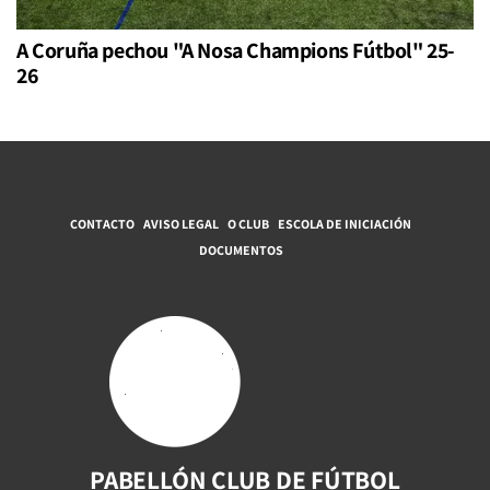
A Coruña pechou "A Nosa Champions Fútbol" 25-
26
CONTACTO
AVISO LEGAL
O CLUB
ESCOLA DE INICIACIÓN
DOCUMENTOS
PABELLÓN CLUB DE FÚTBOL