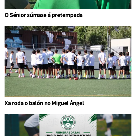
O Sénior súmase á pretempada
Xa roda o balón no Miguel Ángel