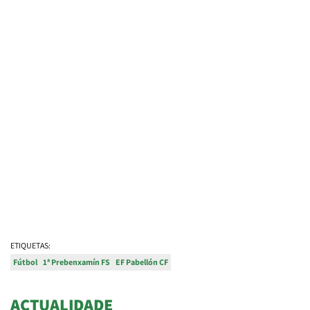
ETIQUETAS:
Fútbol
1ª Prebenxamín FS
EF Pabellón CF
ACTUALIDADE