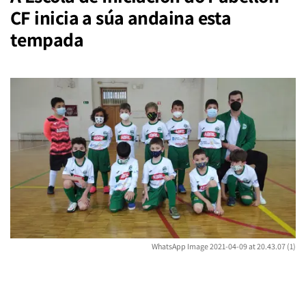
CF inicia a súa andaina esta
tempada
WhatsApp Image 2021-04-09 at 20.43.07 (1)