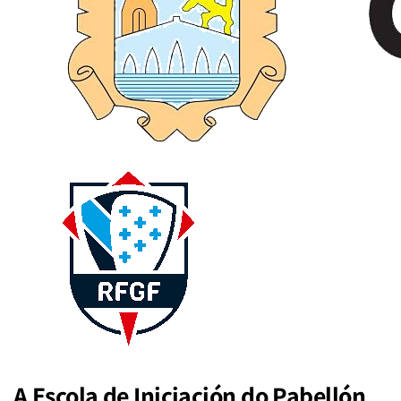
A Escola de Iniciación do Pabellón