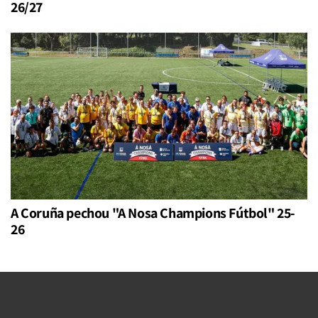
26/27
A Coruña pechou "A Nosa Champions Fútbol" 25-
26