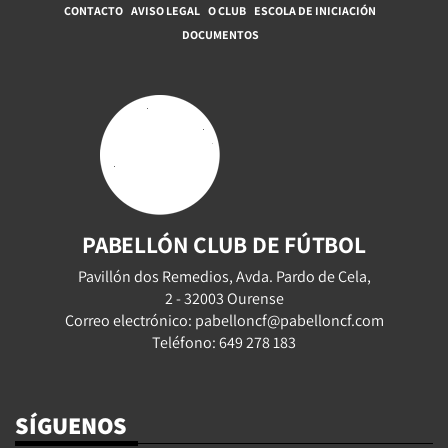
CONTACTO
AVISO LEGAL
O CLUB
ESCOLA DE INICIACIÓN
DOCUMENTOS
PABELLÓN CLUB DE FÚTBOL
Pavillón dos Remedios, Avda. Pardo de Cela,
2 - 32003 Ourense
Correo electrónico: pabelloncf@pabelloncf.com
Teléfono: 649 278 183
SÍGUENOS