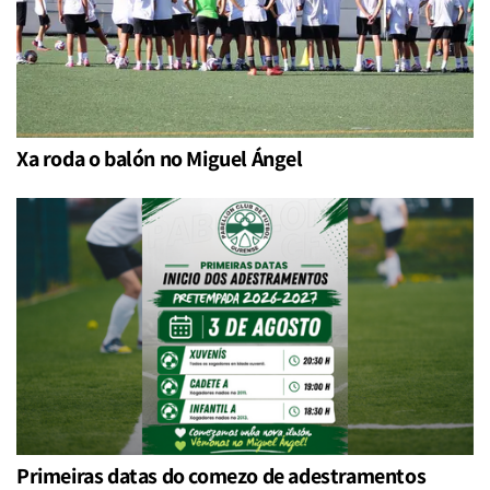
Xa roda o balón no Miguel Ángel
Primeiras datas do comezo de adestramentos