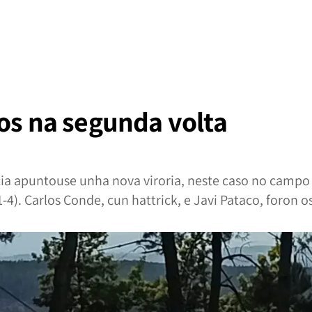
fos na segunda volta
cia apuntouse unha nova viroria, neste caso no campo
1-4). Carlos Conde, cun hattrick, e Javi Pataco, foron o