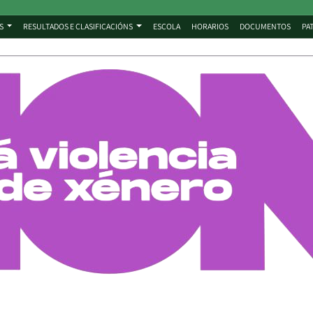
S
RESULTADOS E CLASIFICACIÓNS
ESCOLA
HORARIOS
DOCUMENTOS
PA