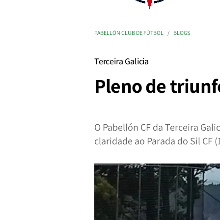
PABELLÓN CLUB DE FÚTBOL
BLOGS
Terceira Galicia
Pleno de triun
O Pabellón CF da Terceira Gali
claridade ao Parada do Sil CF (