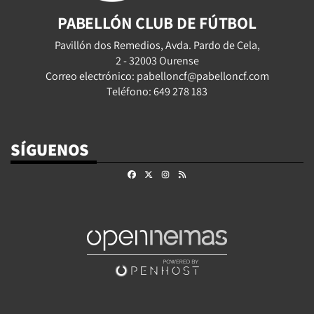
PABELLÓN CLUB DE FÚTBOL
Pavillón dos Remedios, Avda. Pardo de Cela,
2 - 32003 Ourense
Correo electrónico: pabelloncf@pabelloncf.com
Teléfono: 649 278 183
SÍGUENOS
Facebook
X
Instagram
RSS