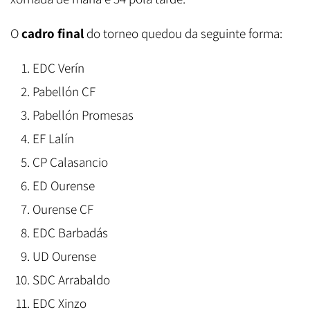
O
cadro final
do torneo quedou da seguinte forma:
EDC Verín
Pabellón CF
Pabellón Promesas
EF Lalín
CP Calasancio
ED Ourense
Ourense CF
EDC Barbadás
UD Ourense
SDC Arrabaldo
EDC Xinzo