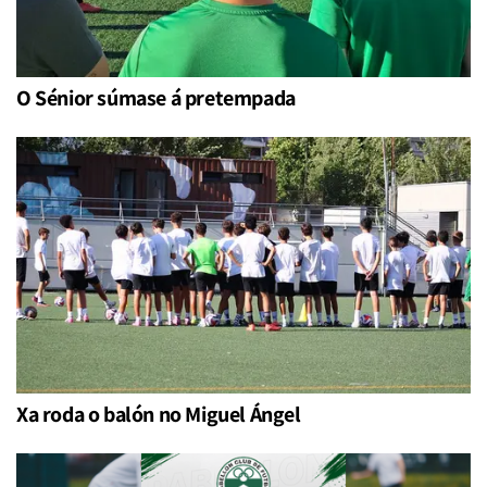
O Sénior súmase á pretempada
Xa roda o balón no Miguel Ángel