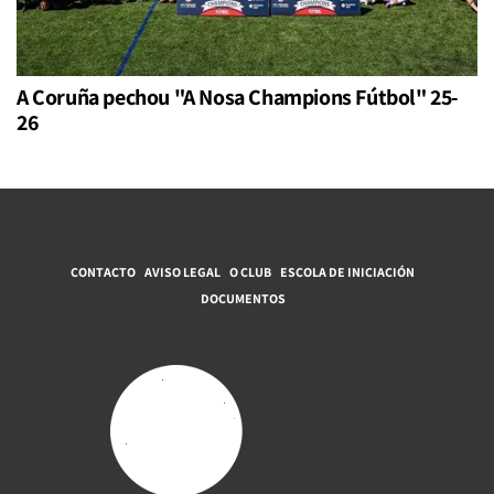
A Coruña pechou "A Nosa Champions Fútbol" 25-
26
CONTACTO
AVISO LEGAL
O CLUB
ESCOLA DE INICIACIÓN
DOCUMENTOS