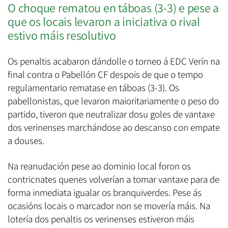
O choque rematou en táboas (3-3) e pese a
que os locais levaron a iniciativa o rival
estivo máis resolutivo
Os penaltis acabaron dándolle o torneo á EDC Verín na
final contra o Pabellón CF despois de que o tempo
regulamentario rematase en táboas (3-3). Os
pabellonistas, que levaron maioritariamente o peso do
partido, tiveron que neutralizar dosu goles de vantaxe
dos verinenses marchándose ao descanso con empate
a douses.
Na reanudación pese ao dominio local foron os
contricnates quenes volverían a tomar vantaxe para de
forma inmediata igualar os branquiverdes. Pese ás
ocasións locais o marcador non se movería máis. Na
lotería dos penaltis os verinenses estiveron máis