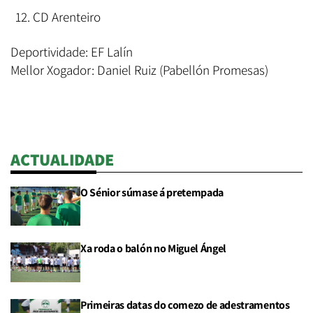
CD Arenteiro
Deportividade: EF Lalín
Mellor Xogador: Daniel Ruiz (Pabellón Promesas)
ACTUALIDADE
O Sénior súmase á pretempada
Xa roda o balón no Miguel Ángel
Primeiras datas do comezo de adestramentos