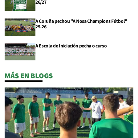
26/27
A Coruña pechou "A Nosa Champions Fútbol"
25-26
A Escola de Iniciación pecha o curso
MÁS EN BLOGS