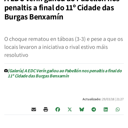
penaltis a final do 11º Cidade das
Burgas Benxamín
O choque rematou en táboas (3-3) e pese a que os
locais levaron a iniciativa o rival estivo máis
resolutivo
[Galería] A EDC Verín gañou ao Pabellón nos penaltis a final do
11º Cidade das Burgas Benxamín
Actualizado:
29/03/18 |
21:27