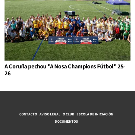
A Coruña pechou "A Nosa Champions Fútbol" 25-
26
CONTACTO
AVISO LEGAL
O CLUB
ESCOLA DE INICIACIÓN
DOCUMENTOS