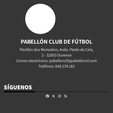
PABELLÓN CLUB DE FÚTBOL
Pavillón dos Remedios, Avda. Pardo de Cela,
2 - 32003 Ourense
Correo electrónico: pabelloncf@pabelloncf.com
Teléfono: 649 278 183
SÍGUENOS
Facebook
X
Instagram
RSS