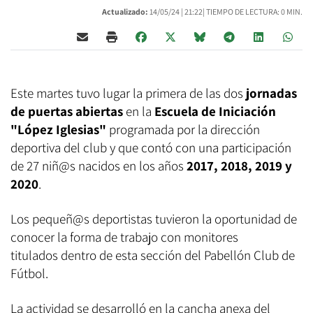
Actualizado:
14/05/24 |
21:22
| TIEMPO DE LECTURA: 0 MIN.
Este martes tuvo lugar la primera de las dos
jornadas
de puertas abiertas
en la
Escuela de Iniciación
"López Iglesias"
programada por la dirección
deportiva del club y que contó con una participación
de 27 niñ@s nacidos en los años
2017, 2018, 2019 y
2020
.
Los pequeñ@s deportistas tuvieron la oportunidad de
conocer la forma de trabajo con monitores
titulados dentro de esta sección del Pabellón Club de
Fútbol.
La actividad se desarrolló en la cancha anexa del