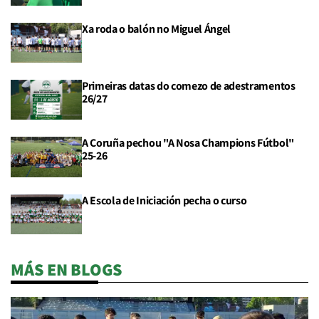
Xa roda o balón no Miguel Ángel
Primeiras datas do comezo de adestramentos
26/27
A Coruña pechou "A Nosa Champions Fútbol"
25-26
A Escola de Iniciación pecha o curso
MÁS EN BLOGS