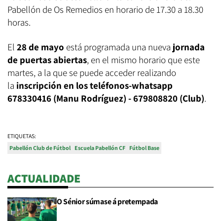
Pabellón de Os Remedios en horario de 17.30 a 18.30
horas.
El
28 de mayo
está programada una nueva
jornada
de puertas abiertas
, en el mismo horario que este
martes, a la que se puede acceder realizando
la
inscripción en los teléfonos-whatsapp
678330416 (Manu Rodríguez) - 679808820 (Club)
.
ETIQUETAS:
Pabellón Club de Fútbol
Escuela Pabellón CF
Fútbol Base
ACTUALIDADE
O Sénior súmase á pretempada