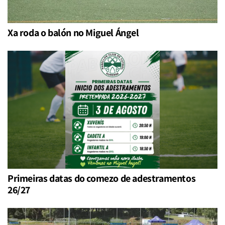
Xa roda o balón no Miguel Ángel
Primeiras datas do comezo de adestramentos
26/27