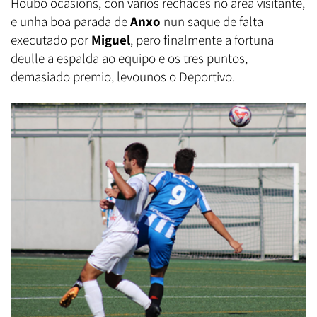
Houbo ocasións, con varios rechaces no área visitante,
e unha boa parada de
Anxo
nun saque de falta
executado por
Miguel
, pero finalmente a fortuna
deulle a espalda ao equipo e os tres puntos,
demasiado premio, levounos o Deportivo.