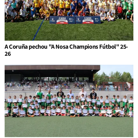
A Coruña pechou "A Nosa Champions Fútbol" 25-
26