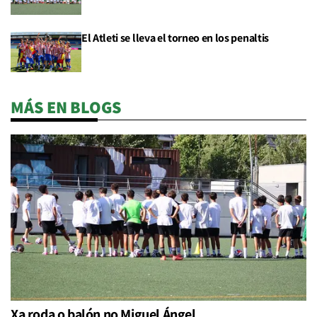
El Atleti se lleva el torneo en los penaltis
MÁS EN BLOGS
Xa roda o balón no Miguel Ángel