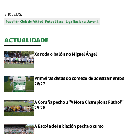
ETIQUETAS:
Pabellón Club de Fútbol
Fútbol Base
Liga Nacional Juvenil
ACTUALIDADE
Xa roda o balón no Miguel Ángel
Primeiras datas do comezo de adestramentos
26/27
A Coruña pechou "A Nosa Champions Fútbol"
25-26
A Escola de Iniciación pecha o curso