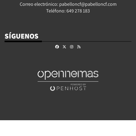
Correo electrónico: pabelloncf@pabelloncf.com
Teléfono: 649 278 183
SÍGUENOS
Facebook
X
Instagram
RSS