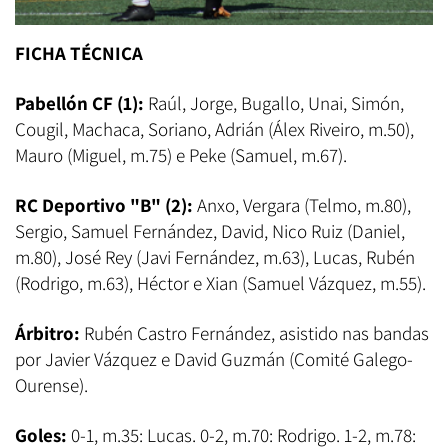
FICHA TÉCNICA
Pabellón CF (1):
Raúl, Jorge, Bugallo, Unai, Simón,
Cougil, Machaca, Soriano, Adrián (Álex Riveiro, m.50),
Mauro (Miguel, m.75) e Peke (Samuel, m.67).
RC Deportivo "B" (2):
Anxo, Vergara (Telmo, m.80),
Sergio, Samuel Fernández, David, Nico Ruiz (Daniel,
m.80), José Rey (Javi Fernández, m.63), Lucas, Rubén
(Rodrigo, m.63), Héctor e Xian (Samuel Vázquez, m.55).
Árbitro:
Rubén Castro Fernández, asistido nas bandas
por Javier Vázquez e David Guzmán (Comité Galego-
Ourense).
Goles:
0-1, m.35: Lucas. 0-2, m.70: Rodrigo. 1-2, m.78: