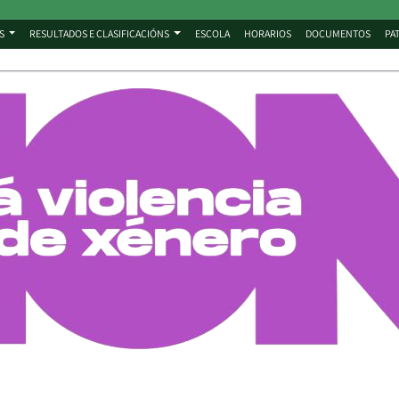
S
RESULTADOS E CLASIFICACIÓNS
ESCOLA
HORARIOS
DOCUMENTOS
PA