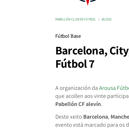
PABELLÓN CLUB DE FÚTBOL
BLOGS
Fútbol Base
Barcelona, City
Fútbol 7
A organización da
Arousa Fútb
que acollen aos vinte participa
Pabellón CF alevín
.
Deste xeito
Barcelona
,
Manche
evento está marcado para os 