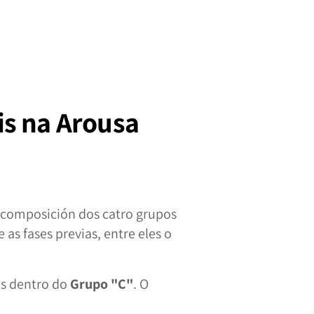
ais na Arousa
a composición dos catro grupos
as fases previas, entre eles o
os dentro do
Grupo "C"
. O