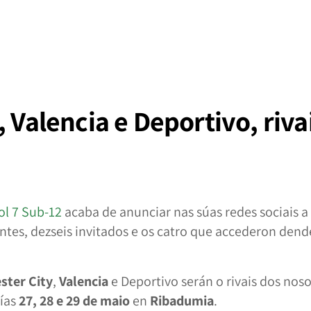
, Valencia e Deportivo, riv
ol 7 Sub-12
acaba de anunciar nas súas redes sociais 
ntes, dezseis invitados e os catro que accederon dende 
ster City
,
Valencia
e Deportivo serán o rivais dos nos
días
27, 28 e 29 de maio
en
Ribadumia
.