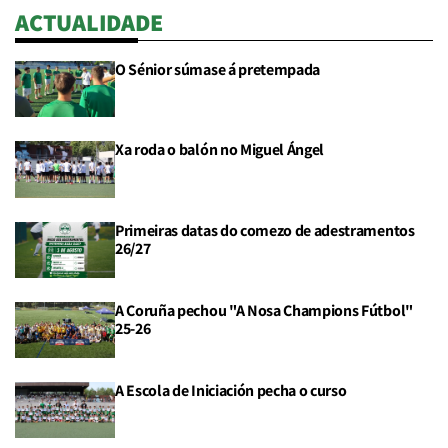
ACTUALIDADE
O Sénior súmase á pretempada
Xa roda o balón no Miguel Ángel
Primeiras datas do comezo de adestramentos
26/27
A Coruña pechou "A Nosa Champions Fútbol"
25-26
A Escola de Iniciación pecha o curso