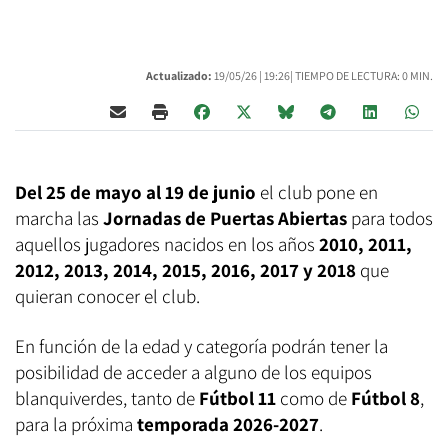
Actualizado:
19/05/26 |
19:26
| TIEMPO DE LECTURA: 0 MIN.
Del 25 de mayo al 19 de junio
el club pone en
marcha las
Jornadas de Puertas Abiertas
para todos
aquellos jugadores nacidos en los años
2010, 2011,
2012, 2013, 2014, 2015, 2016, 2017 y 2018
que
quieran conocer el club.
En función de la edad y categoría podrán tener la
posibilidad de acceder a alguno de los equipos
blanquiverdes, tanto de
Fútbol 11
como de
Fútbol 8
,
para la próxima
temporada 2026-2027
.