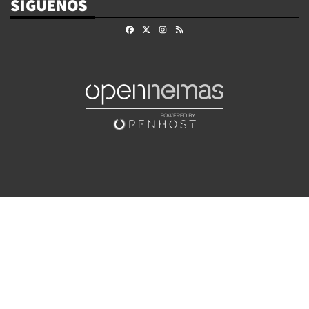
SÍGUENOS
Facebook
X
Instagram
RSS