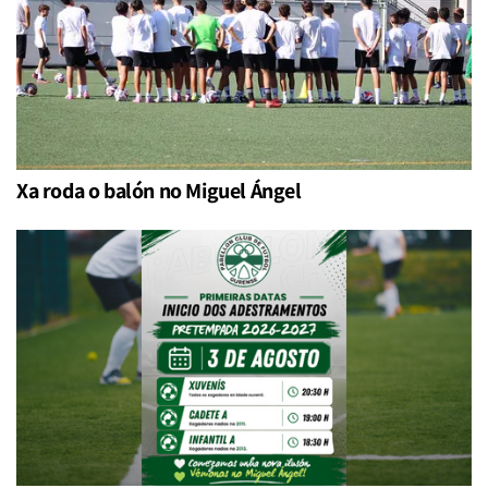
Xa roda o balón no Miguel Ángel