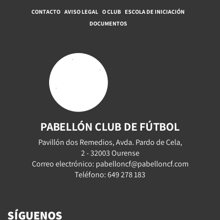
CONTACTO
AVISO LEGAL
O CLUB
ESCOLA DE INICIACIÓN
DOCUMENTOS
PABELLÓN CLUB DE FÚTBOL
Pavillón dos Remedios, Avda. Pardo de Cela,
2 - 32003 Ourense
Correo electrónico: pabelloncf@pabelloncf.com
Teléfono: 649 278 183
SÍGUENOS