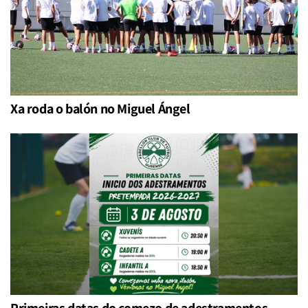
Xa roda o balón no Miguel Ángel
Primeiras datas do comezo de adestramentos