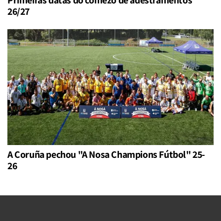
26/27
A Coruña pechou "A Nosa Champions Fútbol" 25-
26