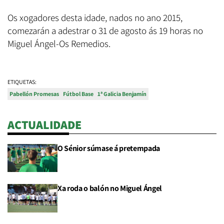
Os xogadores desta idade, nados no ano 2015,
comezarán a adestrar o 31 de agosto ás 19 horas no
Miguel Ángel-Os Remedios.
ETIQUETAS:
Pabellón Promesas
Fútbol Base
1ª Galicia Benjamín
ACTUALIDADE
O Sénior súmase á pretempada
Xa roda o balón no Miguel Ángel