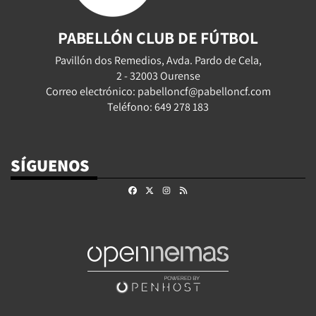
PABELLÓN CLUB DE FÚTBOL
Pavillón dos Remedios, Avda. Pardo de Cela,
2 - 32003 Ourense
Correo electrónico: pabelloncf@pabelloncf.com
Teléfono: 649 278 183
SÍGUENOS
Facebook
X
Instagram
RSS