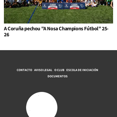
A Coruña pechou "A Nosa Champions Fútbol" 25-
26
CONTACTO
AVISO LEGAL
O CLUB
ESCOLA DE INICIACIÓN
DOCUMENTOS