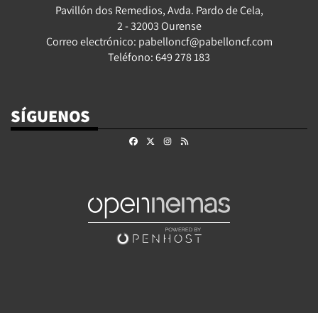
Pavillón dos Remedios, Avda. Pardo de Cela,
2 - 32003 Ourense
Correo electrónico: pabelloncf@pabelloncf.com
Teléfono: 649 278 183
SÍGUENOS
Facebook
X
Instagram
RSS