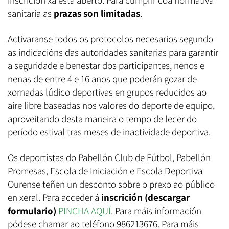
inscrición xa está aberto. Para cumprir coa normativa
sanitaria as
prazas son limitadas
.
Activaranse todos os protocolos necesarios segundo
as indicacións das autoridades sanitarias para garantir
a seguridade e benestar dos participantes, nenos e
nenas de entre 4 e 16 anos que poderán gozar de
xornadas lúdico deportivas en grupos reducidos ao
aire libre baseadas nos valores do deporte de equipo,
aproveitando desta maneira o tempo de lecer do
período estival tras meses de inactividade deportiva.
Os deportistas do Pabellón Club de Fútbol, Pabellón
Promesas, Escola de Iniciación e Escola Deportiva
Ourense teñen un desconto sobre o prexo ao público
en xeral. Para acceder á
inscrición (descargar
formulario)
PINCHA AQUÍ
. Para máis información
pódese chamar ao teléfono 986213676. Para máis