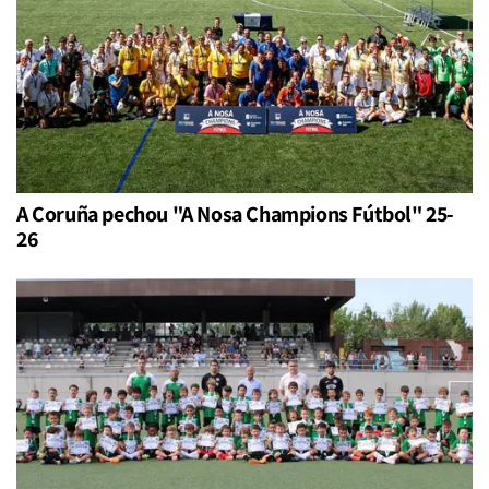
A Coruña pechou "A Nosa Champions Fútbol" 25-
26