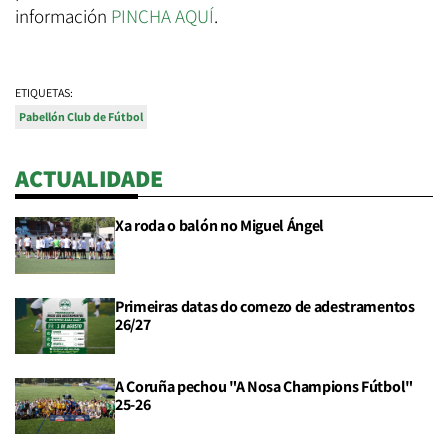
información
PINCHA AQUÍ
.
ETIQUETAS:
Pabellón Club de Fútbol
ACTUALIDADE
Xa roda o balón no Miguel Ángel
Primeiras datas do comezo de adestramentos
26/27
A Coruña pechou "A Nosa Champions Fútbol"
25-26