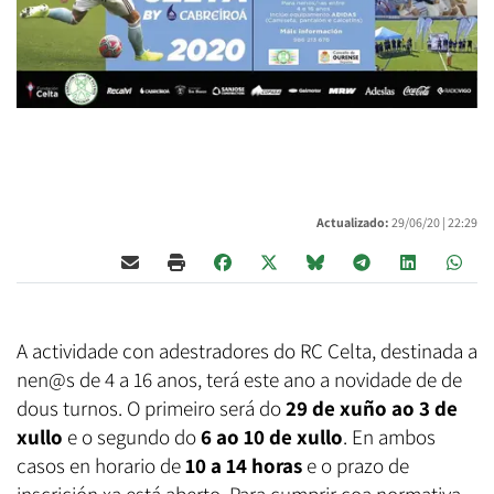
Actualizado:
29/06/20 |
22:29
A actividade con adestradores do RC Celta, destinada a
nen@s de 4 a 16 anos, terá este ano a novidade de de
dous turnos. O primeiro será do
29 de xuño ao 3 de
xullo
e o segundo do
6 ao 10 de xullo
. En ambos
casos en horario de
10 a 14 horas
e o prazo de